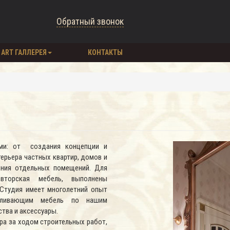
Обратный звонок
ART ГАЛЛЕРЕЯ
КОНТАКТЫ
ми: от создания концепции и
ерьера частных квартир, домов и
ения отдельных помещений. Для
торская мебель, выполнены
Студия имеет многолетний опыт
авливающим мебель по нашим
ства и аксессуары.
ра за ходом строительных работ,