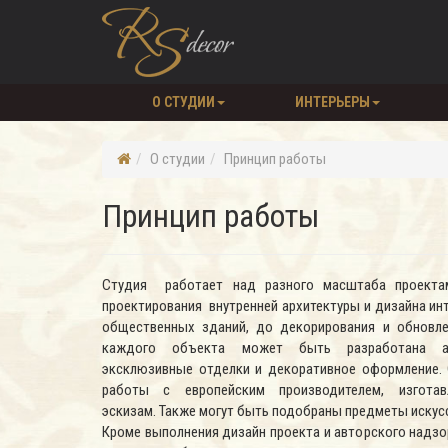
О СТУДИИ
ИНТЕРЬЕРЫ
О студии
Принцип работы
Принцип работы
Студия работает над разного масштаба проекта
проектирования внутренней архитектуры и дизайна инт
общественных зданий, до декорирования и обновл
каждого объекта может быть разработана ав
эксклюзивные отделки и декоративное оформление. 
работы с европейским производителем, изгот
эскизам. Также могут быть подобраны предметы искус
Кроме выполнения дизайн проекта и авторского надзо