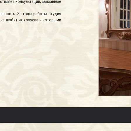
ствляет консультации, связанные
венность. За годы работы студия
рые любят их хозяева и которыми