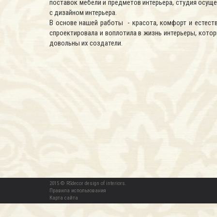
поставок мебели и предметов интерьера, студия осуще
с дизайном интерьера.
В основе нашей работы - красота, комфорт и естест
спроектировала и воплотила в жизнь интерьеры, кото
довольны их создатели.
2015 © RSdecor design of interiors.
Правила использования
Карта сайта