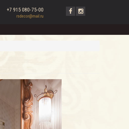
+7 915 080-75-00
rsdecor@mail.ru